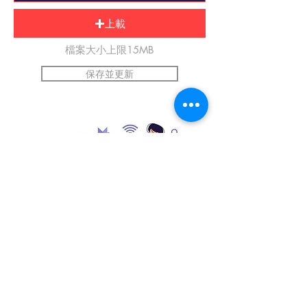
上載
檔案大小上限15MB
保存並更新
*提交前請上傳自己的圖片