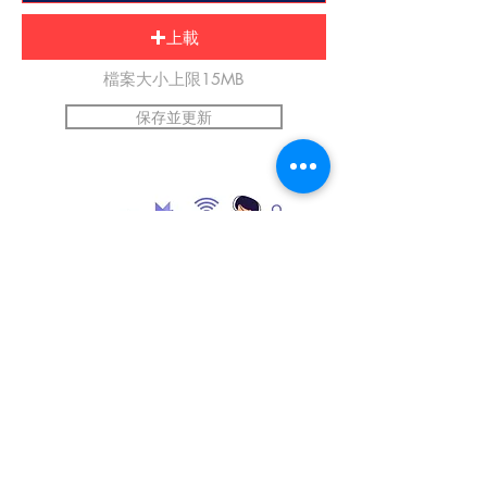
上載
檔案大小上限15MB
保存並更新
*提交前請上傳自己的圖片