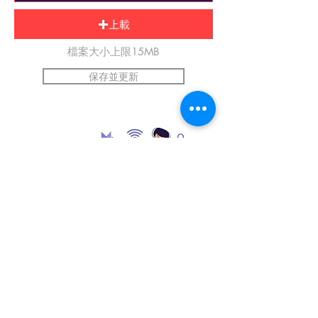
上載
檔案大小上限15MB
保存並更新
*提交前請上傳自己的圖片