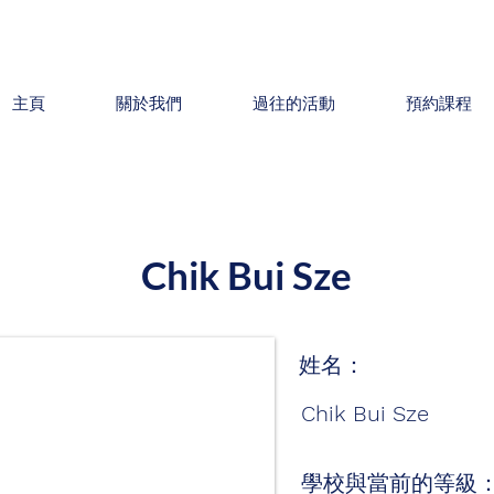
主頁
關於我們
過往的活動
預約課程
Chik Bui Sze
姓名：
Chik Bui Sze
學校與當前的等級