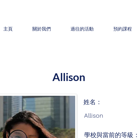
主頁
關於我們
過往的活動
預約課程
Allison
姓名：
Allison
學校與當前的等級