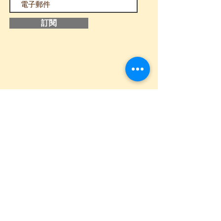
訂閱
追蹤我們
​主頁
關於我
們
聯絡我們
課程申請表