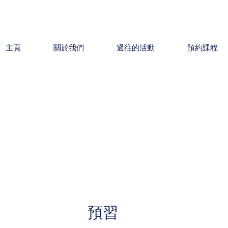
主頁
關於我們
過往的活動
預約課程
預習