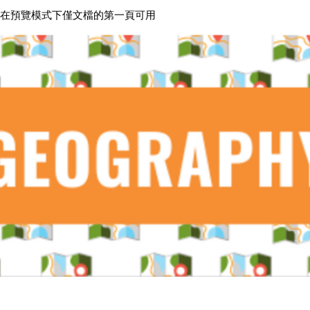
*在預覽模式下僅文檔的第一頁可用