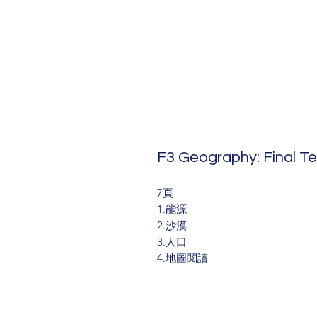
F3 Geography: Final 
7頁
1.能源
2.沙漠
3.人口
4.地圖閱讀