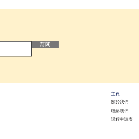
訂閱
​主頁
關於我
們
聯絡我們
課程申請表