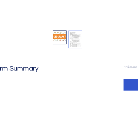
Term Summary
HK$35.00