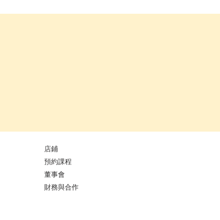
店鋪
預約課程
董事會
財務與合作