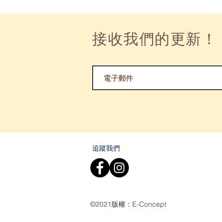
接收我們的更新！
追蹤我們
©2021版權：E-Concept