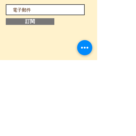
訂閱
追蹤我們
​主頁
關於我
們
聯絡我們