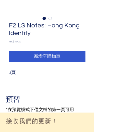
F2 LS Notes: Hong Kong
Identity
價
HK$15.00
格
新增至購物車
3頁
預習
*在預覽模式下僅文檔的第一頁可用
接收我們的更新！