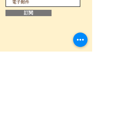
訂閱
追蹤我們
​主頁
關於我
們
聯絡我們
課程申請表