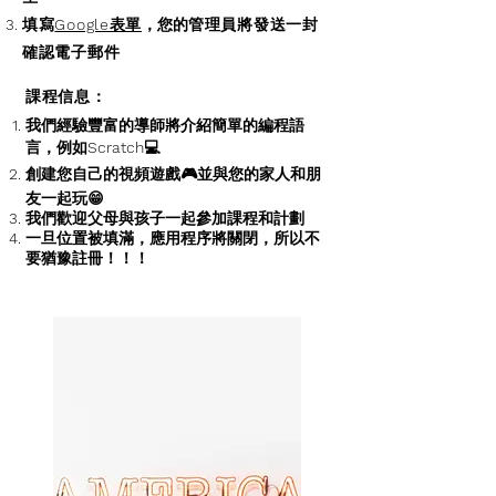
填寫
Google表單
，您的
管理員將發送一封
確認電子郵件
課程信息：
我們經驗豐富的導師將介紹簡單的編程語
言，例如Scratch💻
創建您自己的視頻遊戲🎮並與您的家人和朋
友一起玩😁
我們歡迎父母與孩子一起參加課程和計劃
一旦位置被填滿，應用程序將關閉，所以不
要猶豫註冊！！！